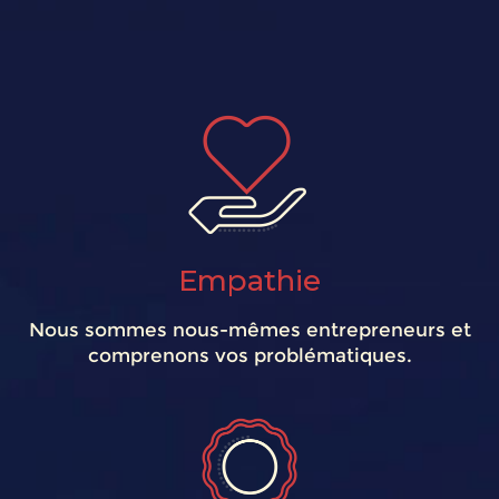
Empathie
Nous sommes nous-mêmes entrepreneurs et
comprenons vos problématiques.