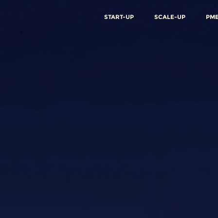
START-UP
SCALE-UP
PM