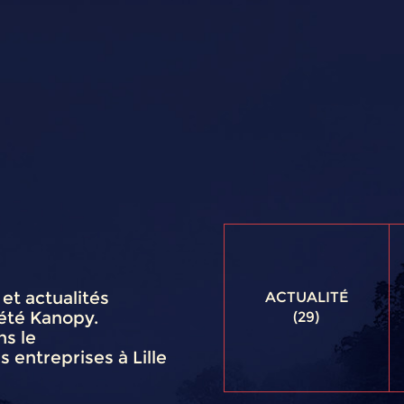
et actualités
ACTUALITÉ
iété Kanopy.
(29)
s le
entreprises à Lille