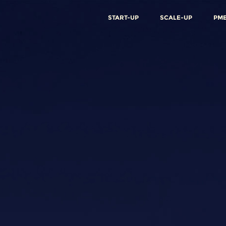
START-UP
SCALE-UP
PM