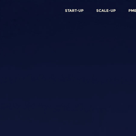
START-UP
SCALE-UP
PM