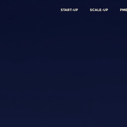
START-UP
SCALE-UP
PM