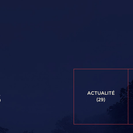
s
ACTUALITÉ
(29)