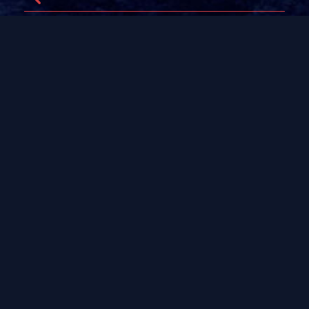
23/06/2022
FOCUS BIEN PRÉPARER SON DÉVELOPPEMENT
LA NON SCALABILITÉ D’UN BUSINESS
MODEL PEUT PROVOQUER