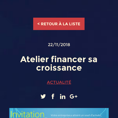
< RETOUR À LA LISTE
22/11/2018
Atelier financer sa
croissance
ACTUALITÉ