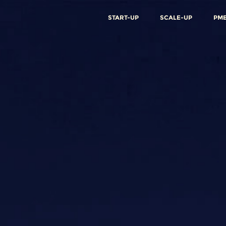
START-UP
SCALE-UP
PM