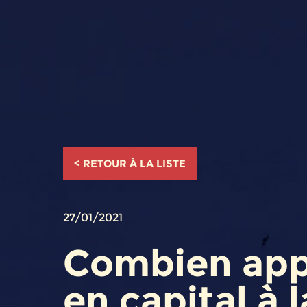
< RETOUR À LA LISTE
27/01/2021
Combien app
en capital à l